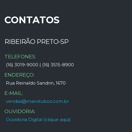
CONTATOS
RIBEIRÃO PRETO-SP
TELEFONES:
(16) 3019-9000 | (16) 3515-8900
ENDEREÇO:
Rua Reinaldo Sandrin, 1670
E-MAIL:
vendas@marvitubos.com.br
OUVIDORIA:
Ouvidoria Digital (clique aqui)