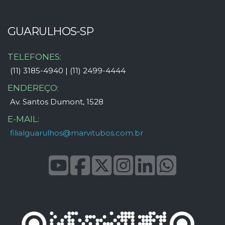
GUARULHOS-SP
TELEFONES:
(11) 3185-4940 | (11) 2499-4444
ENDEREÇO:
Av. Santos Dumont, 1528
E-MAIL:
filialguarulhos@marvitubos.com.br