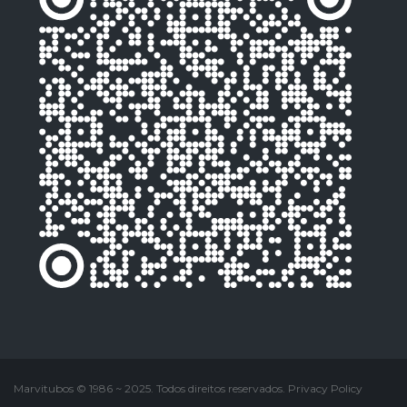
Marvitubos © 1986 ~ 2025. Todos direitos reservados
.
Privacy Policy