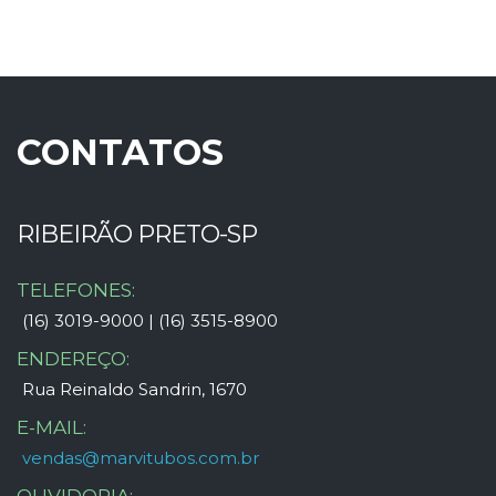
CONTATOS
RIBEIRÃO PRETO-SP
TELEFONES:
(16) 3019-9000 | (16) 3515-8900
ENDEREÇO:
Rua Reinaldo Sandrin, 1670
E-MAIL:
vendas@marvitubos.com.br