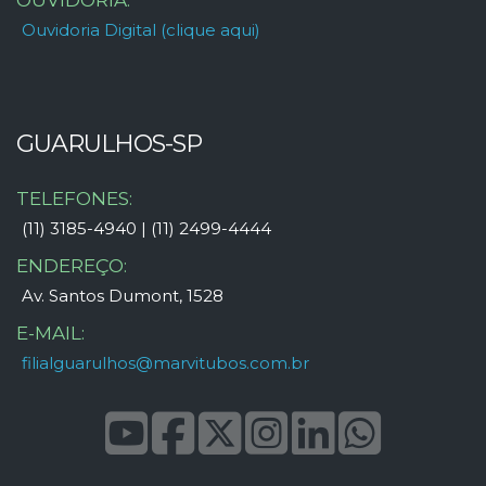
OUVIDORIA:
Ouvidoria Digital (clique aqui)
GUARULHOS-SP
TELEFONES:
(11) 3185-4940 | (11) 2499-4444
ENDEREÇO:
Av. Santos Dumont, 1528
E-MAIL:
filialguarulhos@marvitubos.com.br