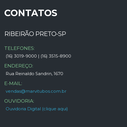
CONTATOS
RIBEIRÃO PRETO-SP
TELEFONES:
(16) 3019-9000 | (16) 3515-8900
ENDEREÇO:
Rua Reinaldo Sandrin, 1670
E-MAIL:
vendas@marvitubos.com.br
OUVIDORIA:
Ouvidoria Digital (clique aqui)