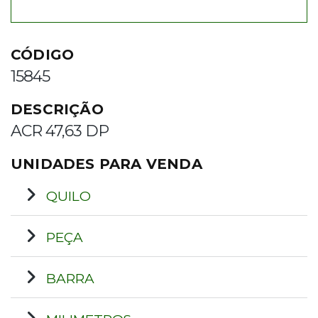
CÓDIGO
15845
DESCRIÇÃO
ACR 47,63 DP
UNIDADES PARA VENDA
QUILO
PEÇA
BARRA