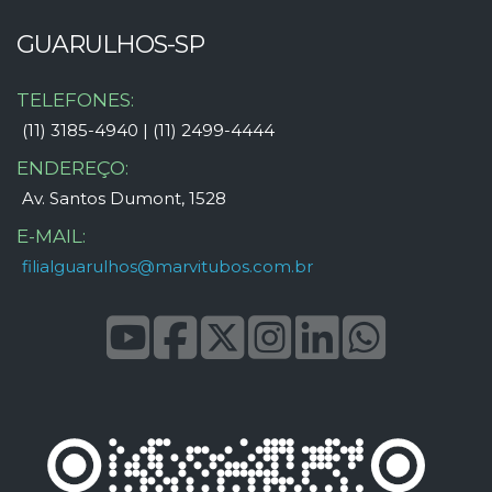
GUARULHOS-SP
TELEFONES:
(11) 3185-4940 | (11) 2499-4444
ENDEREÇO:
Av. Santos Dumont, 1528
E-MAIL:
filialguarulhos@marvitubos.com.br