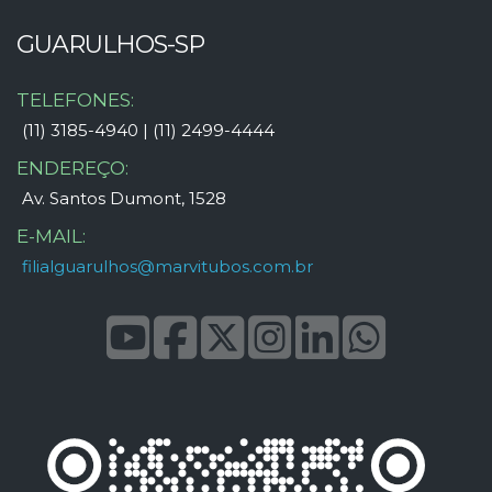
GUARULHOS-SP
TELEFONES:
(11) 3185-4940 | (11) 2499-4444
ENDEREÇO:
Av. Santos Dumont, 1528
E-MAIL:
filialguarulhos@marvitubos.com.br