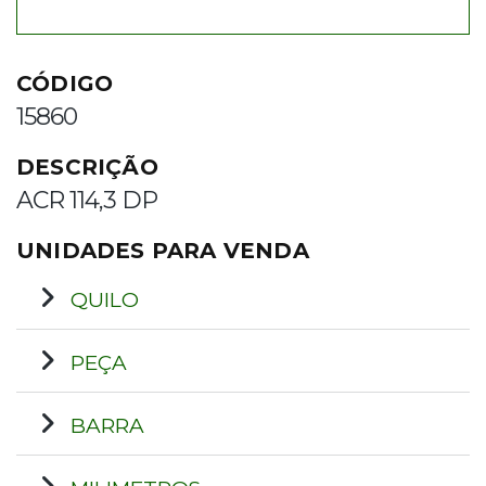
CÓDIGO
15860
DESCRIÇÃO
ACR 114,3 DP
UNIDADES PARA VENDA
QUILO
PEÇA
BARRA