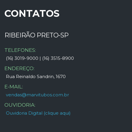
CONTATOS
RIBEIRÃO PRETO-SP
TELEFONES:
(16) 3019-9000 | (16) 3515-8900
ENDEREÇO:
Rua Reinaldo Sandrin, 1670
E-MAIL:
vendas@marvitubos.com.br
OUVIDORIA:
Ouvidoria Digital (clique aqui)