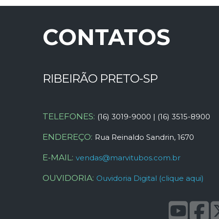
CONTATOS
RIBEIRÃO PRETO-SP
TELEFONES:
(16) 3019-9000 | (16) 3515-8900
ENDEREÇO:
Rua Reinaldo Sandrin, 1670
E-MAIL:
vendas@marvitubos.com.br
OUVIDORIA:
Ouvidoria Digital (clique aqui)