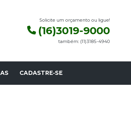
Solicite um orçamento ou ligue!
(16)3019-9000
também: (11)3185-4940
AS
CADASTRE-SE