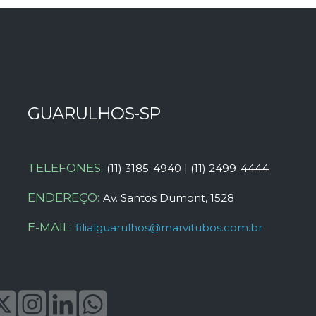
GUARULHOS-SP
TELEFONES:
(11) 3185-4940 | (11) 2499-4444
ENDEREÇO:
Av. Santos Dumont, 1528
E-MAIL:
filialguarulhos@marvitubos.com.br