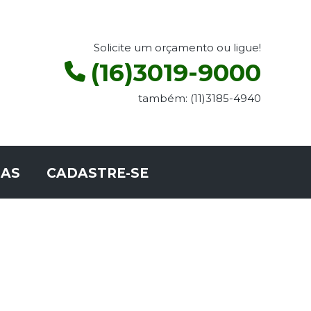
Solicite um orçamento ou ligue!
(16)3019-9000
também: (11)3185-4940
AS
CADASTRE-SE